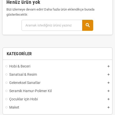
Henüz ürün yok
Bizi izlemeye devam edin! Daha fazla ürün eklendikçe burada
gösterilecektir.
search
KATEGORILER
Hobi & Beceri
Sanatsal & Resim
Geleneksel Sanatlar
Seramik Hamur-Polimer Kil
Çocuklar için Hobi
Maket