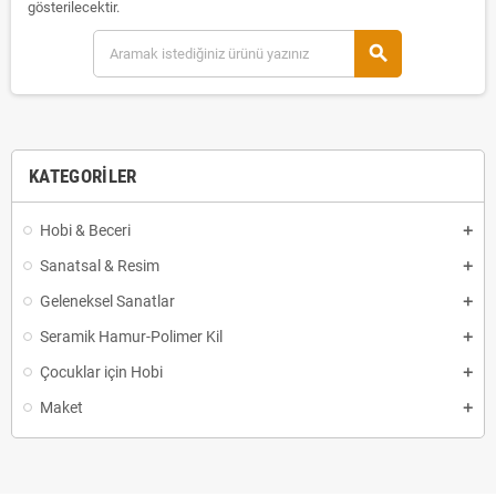
gösterilecektir.
search
KATEGORILER
Hobi & Beceri
Sanatsal & Resim
Geleneksel Sanatlar
Seramik Hamur-Polimer Kil
Çocuklar için Hobi
Maket