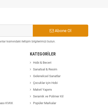
Abone Ol
ılar kısmındaki iletişim bilgilerimizi bulun.
KATEGORILER
Hobi & Beceri
Sanatsal & Resim
Geleneksel Sanatlar
Çocuklar için Hobi
Maket Yapımı
Seramik ve Polimer Kil
ması KVKK
Popüler Markalar