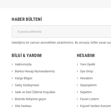
HABER BÜLTENI
İstediğiniz bir zaman abonelikten çıkabilirsiniz. Bu amaçla, lütfen yasal uyar
BILGI & YARDIM
HESABIM
Hakkımızda
Yeni Üyelik
Banka Hesap Numaralarımız
Üye Girişi
Kargo Bilgisi
Hesabım
Satış Sözleşmesi
Siparişlerim
İade ve Geri Ödeme Koşulları
Sepetim
Bizimle iletişime geçin
Favori Listem
Site haritası
Kişisel Verilen Korun