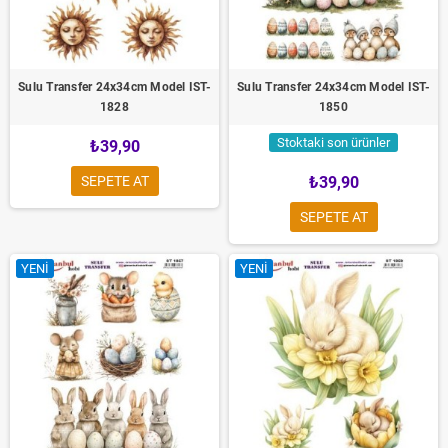
Sulu Transfer 24x34cm Model IST-
Sulu Transfer 24x34cm Model IST-
1828
1850
Stoktaki son ürünler
₺39,90
SEPETE AT
₺39,90
SEPETE AT
YENI
YENI