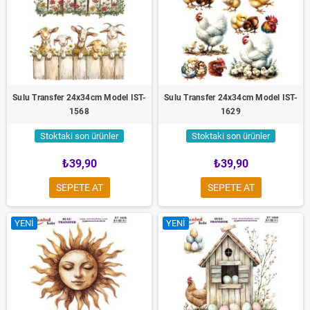
Sulu Transfer 24x34cm Model IST-
Sulu Transfer 24x34cm Model IST-
1568
1629
Stoktaki son ürünler
Stoktaki son ürünler
₺39,90
₺39,90
SEPETE AT
SEPETE AT
YENI
YENI