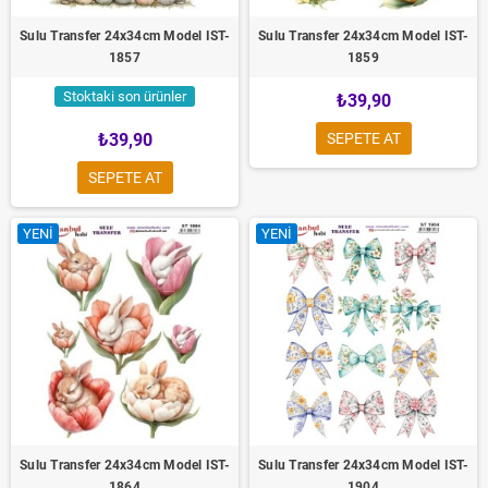
Sulu Transfer 24x34cm Model IST-
Sulu Transfer 24x34cm Model IST-
1857
1859
Stoktaki son ürünler
₺39,90
₺39,90
SEPETE AT
SEPETE AT
YENI
YENI
Sulu Transfer 24x34cm Model IST-
Sulu Transfer 24x34cm Model IST-
1864
1904