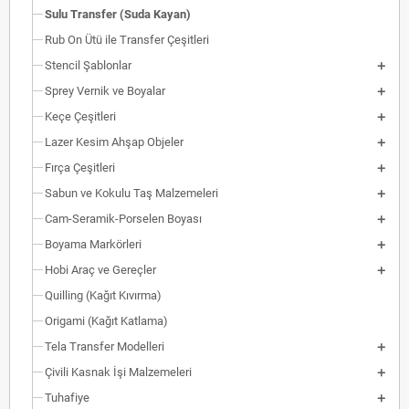
Sulu Transfer (Suda Kayan)
Rub On Ütü ile Transfer Çeşitleri
Stencil Şablonlar
Sprey Vernik ve Boyalar
Keçe Çeşitleri
Lazer Kesim Ahşap Objeler
Fırça Çeşitleri
Sabun ve Kokulu Taş Malzemeleri
Cam-Seramik-Porselen Boyası
Boyama Markörleri
Hobi Araç ve Gereçler
Quilling (Kağıt Kıvırma)
Origami (Kağıt Katlama)
Tela Transfer Modelleri
Çivili Kasnak İşi Malzemeleri
Tuhafiye