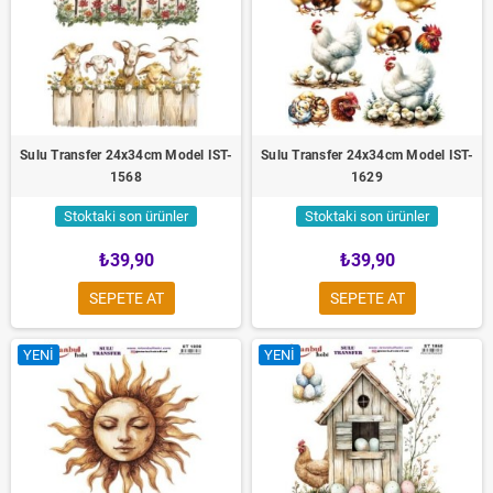
Sulu Transfer 24x34cm Model IST-
Sulu Transfer 24x34cm Model IST-
1568
1629
Stoktaki son ürünler
Stoktaki son ürünler
₺39,90
₺39,90
SEPETE AT
SEPETE AT
YENI
YENI