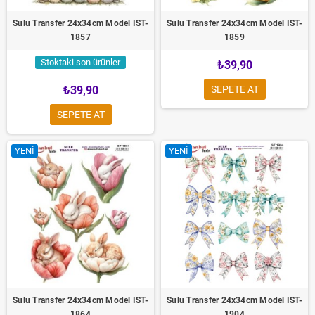
Sulu Transfer 24x34cm Model IST-
Sulu Transfer 24x34cm Model IST-
1857
1859
Stoktaki son ürünler
₺39,90
₺39,90
SEPETE AT
SEPETE AT
YENI
YENI
Sulu Transfer 24x34cm Model IST-
Sulu Transfer 24x34cm Model IST-
1864
1904