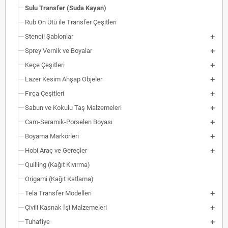
Sulu Transfer (Suda Kayan)
Rub On Ütü ile Transfer Çeşitleri
Stencil Şablonlar
Sprey Vernik ve Boyalar
Keçe Çeşitleri
Lazer Kesim Ahşap Objeler
Fırça Çeşitleri
Sabun ve Kokulu Taş Malzemeleri
Cam-Seramik-Porselen Boyası
Boyama Markörleri
Hobi Araç ve Gereçler
Quilling (Kağıt Kıvırma)
Origami (Kağıt Katlama)
Tela Transfer Modelleri
Çivili Kasnak İşi Malzemeleri
Tuhafiye