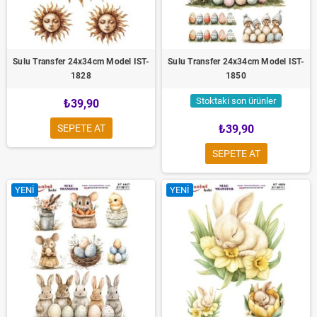
Sulu Transfer 24x34cm Model IST-
Sulu Transfer 24x34cm Model IST-
1828
1850
Stoktaki son ürünler
₺39,90
SEPETE AT
₺39,90
SEPETE AT
YENI
YENI