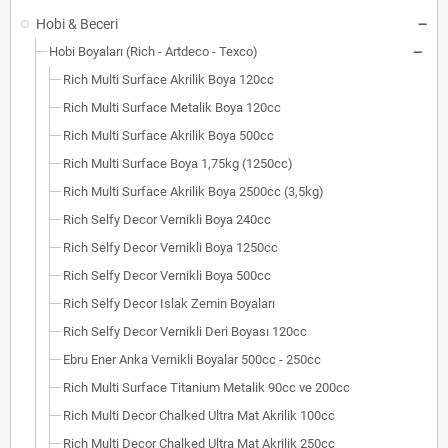
Hobi & Beceri
Hobi Boyaları (Rich - Artdeco - Texco)
Rich Multi Surface Akrilik Boya 120cc
Rich Multi Surface Metalik Boya 120cc
Rich Multi Surface Akrilik Boya 500cc
Rich Multi Surface Boya 1,75kg (1250cc)
Rich Multi Surface Akrilik Boya 2500cc (3,5kg)
Rich Selfy Decor Vernikli Boya 240cc
Rich Selfy Decor Vernikli Boya 1250cc
Rich Selfy Decor Vernikli Boya 500cc
Rich Selfy Decor Islak Zemin Boyaları
Rich Selfy Decor Vernikli Deri Boyası 120cc
Ebru Ener Anka Vernikli Boyalar 500cc - 250cc
Rich Multi Surface Titanium Metalik 90cc ve 200cc
Rich Multi Decor Chalked Ultra Mat Akrilik 100cc
Rich Multi Decor Chalked Ultra Mat Akrilik 250cc