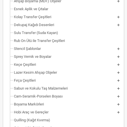
Ahşap Boyama (MDF) Objeler
Esnek Aplik ve Çıtalar
Kolay Transfer Çeşitleri
Dekupaj Kağıdı Desenleri
Sulu Transfer (Suda Kayan)
Rub On Ütü ile Transfer Çeşitleri
Stencil Şablonlar
Sprey Vernik ve Boyalar
Keçe Çeşitleri
Lazer Kesim Ahşap Objeler
Fırça Çeşitleri
Sabun ve Kokulu Taş Malzemeleri
Cam-Seramik-Porselen Boyası
Boyama Markörleri
Hobi Araç ve Gereçler
Quilling (Kağıt Kıvırma)