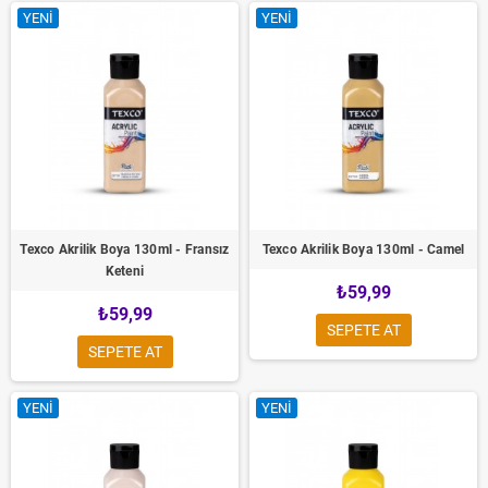
YENI
YENI
Texco Akrilik Boya 130ml - Fransız
Texco Akrilik Boya 130ml - Camel
Keteni
₺59,99
₺59,99
SEPETE AT
SEPETE AT
YENI
YENI