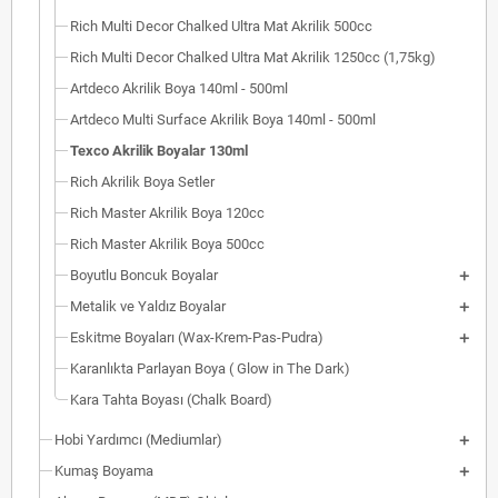
Rich Multi Decor Chalked Ultra Mat Akrilik 500cc
Rich Multi Decor Chalked Ultra Mat Akrilik 1250cc (1,75kg)
Artdeco Akrilik Boya 140ml - 500ml
Artdeco Multi Surface Akrilik Boya 140ml - 500ml
Texco Akrilik Boyalar 130ml
Rich Akrilik Boya Setler
Rich Master Akrilik Boya 120cc
Rich Master Akrilik Boya 500cc
Boyutlu Boncuk Boyalar
Metalik ve Yaldız Boyalar
Eskitme Boyaları (Wax-Krem-Pas-Pudra)
Karanlıkta Parlayan Boya ( Glow in The Dark)
Kara Tahta Boyası (Chalk Board)
Hobi Yardımcı (Mediumlar)
Kumaş Boyama