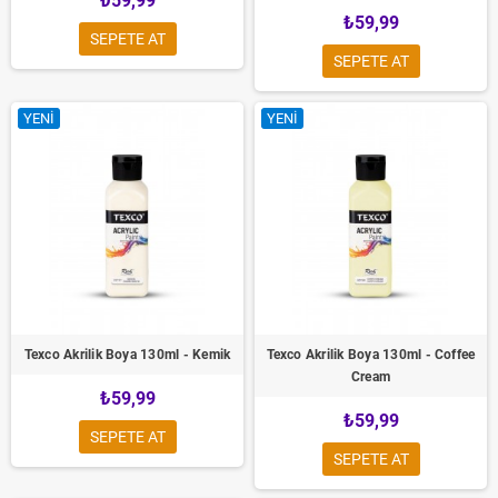
₺59,99
₺59,99
SEPETE AT
SEPETE AT
YENI
YENI
Texco Akrilik Boya 130ml - Kemik
Texco Akrilik Boya 130ml - Coffee
Cream
₺59,99
₺59,99
SEPETE AT
SEPETE AT