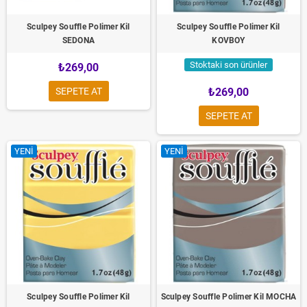
Sculpey Souffle Polimer Kil
Sculpey Souffle Polimer Kil
SEDONA
KOVBOY
Stoktaki son ürünler
₺269,00
SEPETE AT
₺269,00
SEPETE AT
YENI
YENI
Sculpey Souffle Polimer Kil
Sculpey Souffle Polimer Kil MOCHA