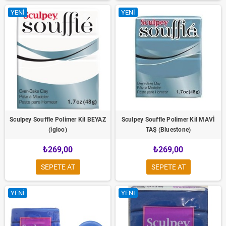
YENI
YENI
Sculpey Souffle Polimer Kil BEYAZ
Sculpey Souffle Polimer Kil MAVİ
(igloo)
TAŞ (Bluestone)
₺269,00
₺269,00
SEPETE AT
SEPETE AT
YENI
YENI