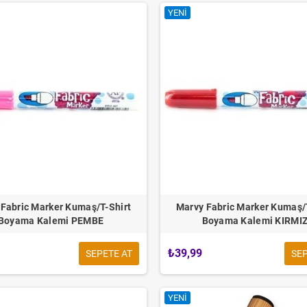
YENI
Fabric Marker Kumaş/T-Shirt
Marvy Fabric Marker Kumaş/
Boyama Kalemi PEMBE
Boyama Kalemi KIRMIZ
₺39,99
SEPETE AT
SEP
YENI