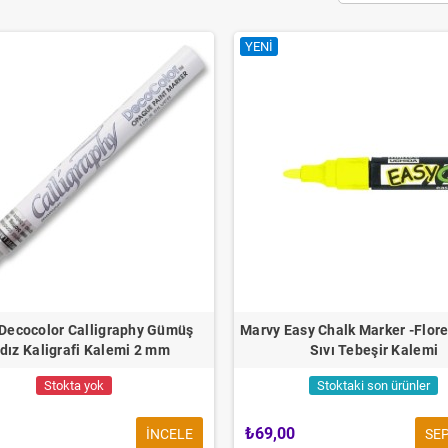
YENI
Decocolor Calligraphy Gümüş
Marvy Easy Chalk Marker -Flore
dız Kaligrafi Kalemi 2 mm
Sıvı Tebeşir Kalemi
Stokta yok
Stoktaki son ürünler
₺69,00
INCELE
SEP