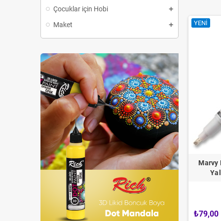
Çocuklar için Hobi
YENI
Maket
Marvy 
Yal
₺79,00