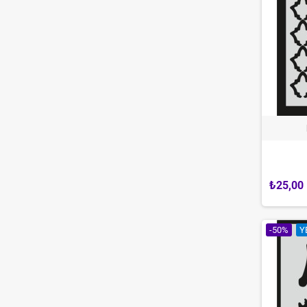
₺25,00
-50%
Y