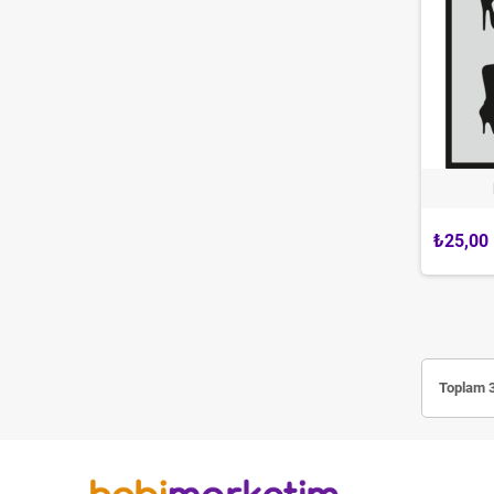
₺25,00
Toplam 3